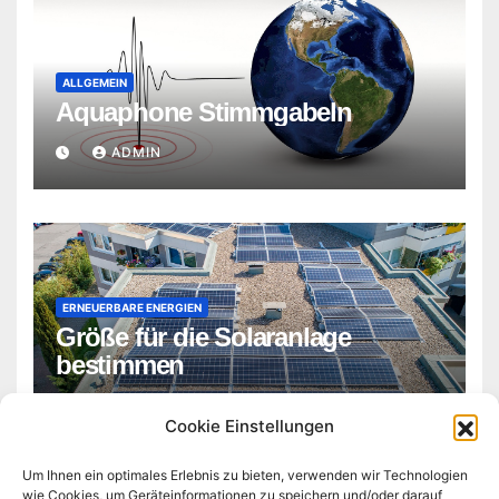
ALLGEMEIN
Aquaphone Stimmgabeln
ADMIN
ERNEUERBARE ENERGIEN
Größe für die Solaranlage
bestimmen
ADMIN
Cookie Einstellungen
Um Ihnen ein optimales Erlebnis zu bieten, verwenden wir Technologien
wie Cookies, um Geräteinformationen zu speichern und/oder darauf