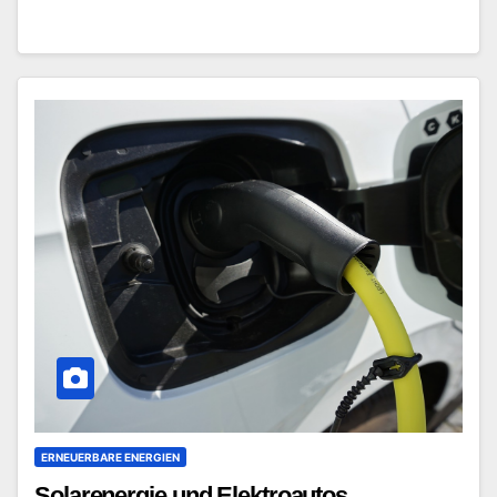
ERNEUERBARE ENERGIEN
Solarenergie und Elektroautos