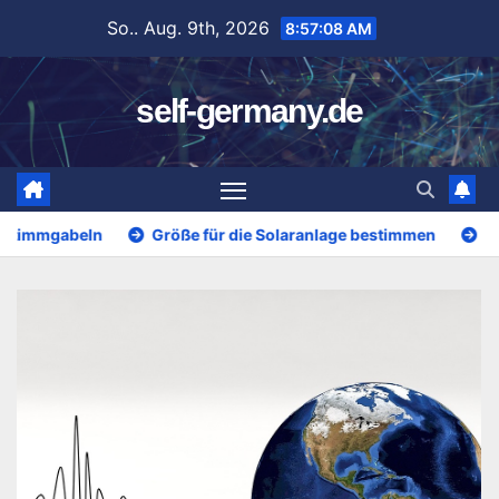
Zum
So.. Aug. 9th, 2026
8:57:10 AM
Inhalt
springen
self-germany.de
Größe für die Solaranlage bestimmen
Sicherheitstechnik