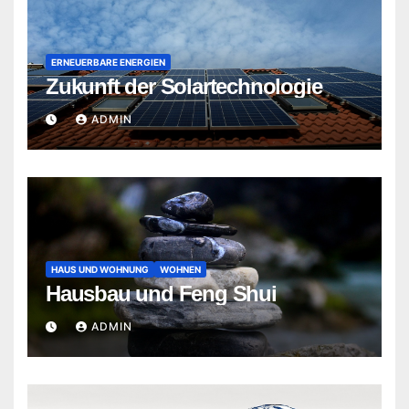
ERNEUERBARE ENERGIEN
Zukunft der Solartechnologie
ADMIN
HAUS UND WOHNUNG
WOHNEN
Hausbau und Feng Shui
ADMIN