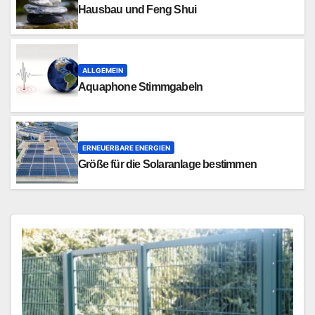
Hausbau und Feng Shui
ALLGEMEIN
Aquaphone Stimmgabeln
ERNEUERBARE ENERGIEN
Größe für die Solaranlage bestimmen