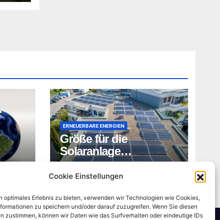
ERNEUERBARE ENERGIEN
Größe für die
Solaranlage
bestimmen
ADMIN
Cookie Einstellungen
n optimales Erlebnis zu bieten, verwenden wir Technologien wie Cookies,
formationen zu speichern und/oder darauf zuzugreifen. Wenn Sie diesen
n zustimmen, können wir Daten wie das Surfverhalten oder eindeutige IDs