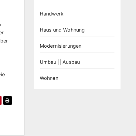
Handwerk
m
Haus und Wohnung
er
lber
Modernisierungen
Umbau || Ausbau
Die
Wohnen