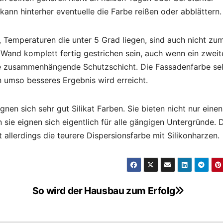
ann hinterher eventuelle die Farbe reißen oder abblättern.
in, Temperaturen die unter 5 Grad liegen, sind auch nicht zu
 Wand komplett fertig gestrichen sein, auch wenn ein zweit
ine zusammenhängende Schutzschicht. Die Fassadenfarbe se
n umso besseres Ergebnis wird erreicht.
nen sich sehr gut Silikat Farben. Sie bieten nicht nur einen
sie eignen sich eigentlich für alle gängigen Untergründe. 
 allerdings die teurere Dispersionsfarbe mit Silikonharzen.
So wird der Hausbau zum Erfolg