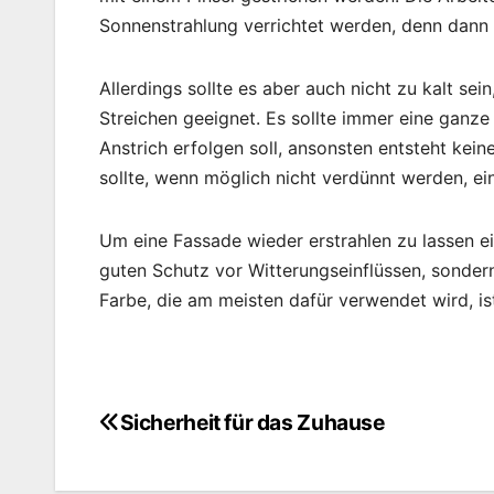
Sonnenstrahlung verrichtet werden, denn dann k
Allerdings sollte es aber auch nicht zu kalt se
Streichen geeignet. Es sollte immer eine ganze
Anstrich erfolgen soll, ansonsten entsteht ke
sollte, wenn möglich nicht verdünnt werden, ei
Um eine Fassade wieder erstrahlen zu lassen eig
guten Schutz vor Witterungseinflüssen, sondern 
Farbe, die am meisten dafür verwendet wird, ist
Sicherheit für das Zuhause
Beitragsnavigation