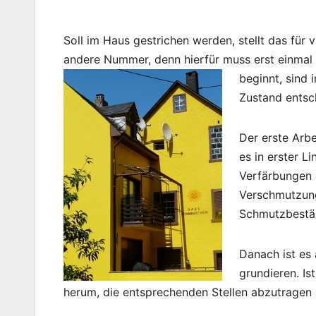
Soll im Haus gestrichen werden, stellt das für 
andere Nummer, denn hierfür muss erst einmal
beginnt, sind 
Zustand entsc
Der erste Arbe
es in erster L
Verfärbungen 
Verschmutzung
Schmutzbestän
Danach ist es
grundieren. Is
herum, die entsprechenden Stellen abzutragen