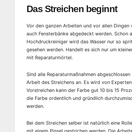
Das Streichen beginnt
Vor den ganzen Arbeiten und vor allen Dingen 
auch Fensterbänke abgedeckt werden. Schon al
Hochdruckreiniger wird das Wasser nur so spr
gesehen werden. Handelt es sich nur um kleine
mit Reparaturmörtel.
Sind alle Reparaturmaßnahmen abgeschlossen un
Arbeit des Streichens an. Es wird von Experte
Vorstreichen kann der Farbe gut 10 bis 15 Pro
die Farbe ordentlich und gründlich durchzumisc
werden.
Bei dem Streichen selber ist natürlich eine Rol
mit einem Pinsel gestrichen werden. Die Arbeite