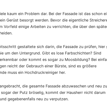
viele kaum ein Problem dar. Bei der Fassade ist das schon e
 ein Gerüst besorgt werden. Bevor die
eigentliche Streicher
im Vorfeld einige Arbeiten zu verrichten, die über den späte
heiden.
itsschritt gestaltete sich darin, die Fassade zu prüfen, hier
inie um den Untergrund. Gibt es lose Farbschichten? Sind
erkennbar oder kommt es sogar zu Moosbildung? Bei einf
en reicht der Gebrauch einer Bürste, sind es größere
de muss ein Hochdruckreiniger her.
 angebracht, die gesamte Fassade abzuwaschen und neu z
t sogar der Putz bröselig, kommt der Hausherr nicht darum
 und gegebenenfalls neu zu verputzen.