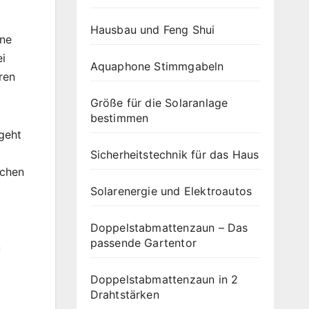
Hausbau und Feng Shui
ine
ei
Aquaphone Stimmgabeln
ren
Größe für die Solaranlage
bestimmen
 geht
Sicherheitstechnik für das Haus
achen
Solarenergie und Elektroautos
Doppelstabmattenzaun – Das
passende Gartentor
u
Doppelstabmattenzaun in 2
Drahtstärken