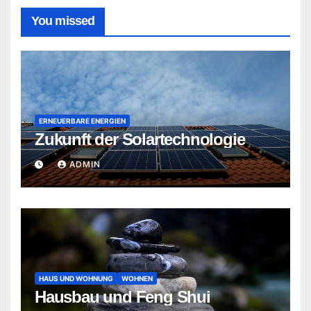
You missed
ERNEUERBARE ENERGIEN
Zukunft der Solartechnologie
ADMIN
HAUS UND WOHNUNG
WOHNEN
Hausbau und Feng Shui