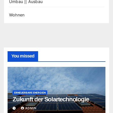
Umbau || Ausbau
Wohnen
You missed
ERNEUERBARE ENERGIEN
Zukunft der Solartechnologie
ADMIN