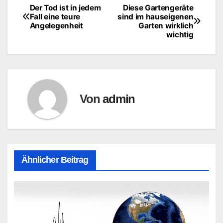
Der Tod ist in jedem
Diese Gartengeräte
Beitragsnavigation
Fall eine teure
sind im hauseigenen
Angelegenheit
Garten wirklich
wichtig
Von
admin
Ähnlicher Beitrag