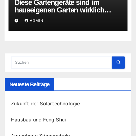
Diese Gartengeräte sind im
hauseigenen Garten wirklich
wichtig
ADMIN
Neueste Beiträge
Zukunft der Solartechnologie
Hausbau und Feng Shui
Aquaphone Stimmgabeln