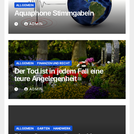
ALLGEMEIN
Aquaphone Stimmgabeln
ADMIN
ALLGEMEIN
FINANZEN UND RECHT
Der Tod ist in jedem Fall eine
teure Angelegenheit
ADMIN
ALLGEMEIN
GARTEN
HANDWERK