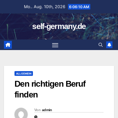
Zum
Mo.. Aug. 10th, 2026
6:06:11 AM
Inhalt
springen
self-germany.de
ALLGEMEIN
Den richtigen Beruf
finden
Von
admin